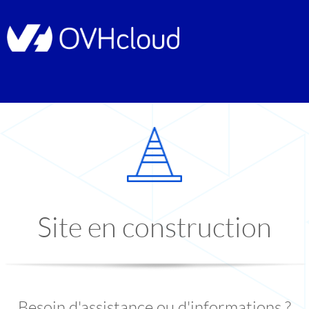
Site en construction
Besoin d'assistance ou d'informations ?